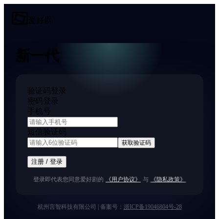
\
爱好剧
新一代
AI漫剧创作工具
验证码登录
密码登录
手机号
短信验证码
获取验证码
注册 / 登录
登录即代表您同意爱好剧的
《用户协议》
与
《隐私政策》
杭州言智科技有限公司 | 备案号：
浙ICP备19046804号-28